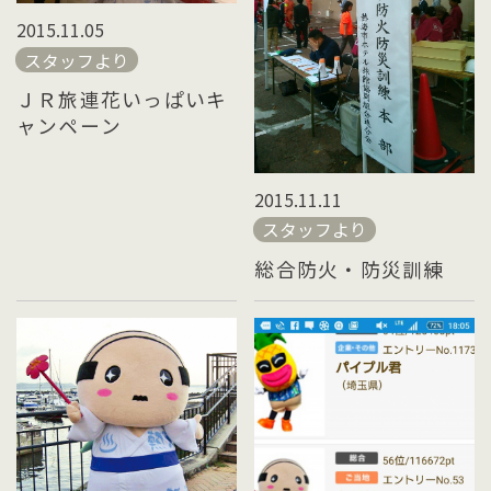
2015.11.05
スタッフより
ＪＲ旅連花いっぱいキ
ャンペーン
2015.11.11
スタッフより
総合防火・防災訓練