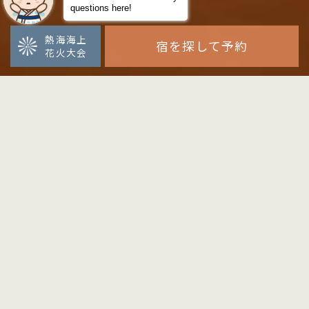
熱海海上
宿を探して予約
花火大会