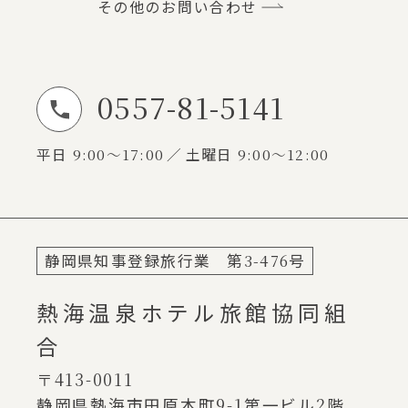
その他のお問い合わせ
0557-81-5141
お電話でのお問い合わせ
平日
9:00～17:00
土曜日
9:00～12:00
静岡県知事登録旅行業 第
3-476
号
熱海温泉ホテル旅館協同組
合
〒413-0011
静岡県熱海市田原本町
9-1
第一ビル
2
階