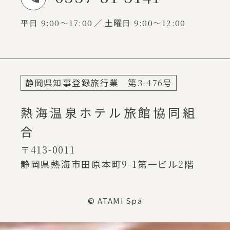
平日
9:00～17:00
土曜日
9:00～12:00
静岡県知事登録旅行業 第
3-476
号
熱海温泉ホテル旅館協同組
合
〒413-0011
静岡県熱海市田原本町
9-1
第一ビル
2
階
© ATAMI Spa