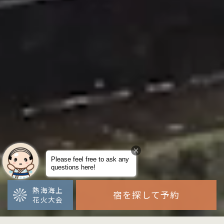
熱海海上
宿を探して予約
花火大会