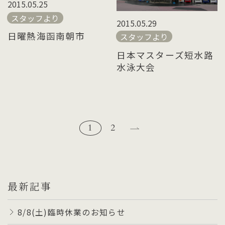
2015.05.25
スタッフより
2015.05.29
日曜熱海函南朝市
スタッフより
日本マスターズ短水路
水泳大会
1
2
最新記事
8/8(土)臨時休業のお知らせ