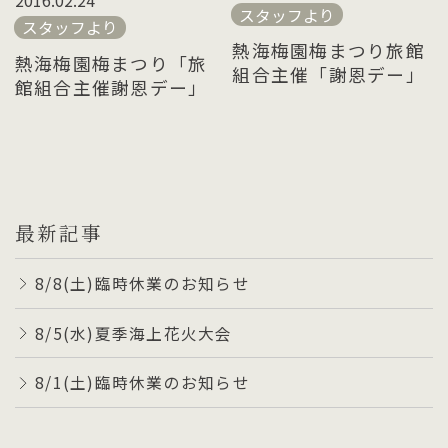
2016.02.24
スタッフより
スタッフより
熱海梅園梅まつり旅館
熱海梅園梅まつり「旅
組合主催「謝恩デー」
館組合主催謝恩デー」
最新記事
8/8(土)臨時休業のお知らせ
8/5(水)夏季海上花火大会
8/1(土)臨時休業のお知らせ