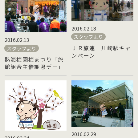
2016.02.18
スタッフより
2016.02.13
ＪＲ旅連 川崎駅キャ
スタッフより
ンペーン
熱海梅園梅まつり「旅
館組合主催謝恩デー」
2016.02.29