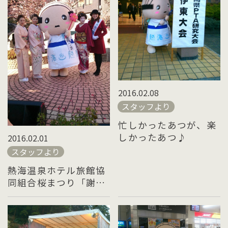
2016.02.08
スタッフより
忙しかったあつが、楽
しかったあつ♪
2016.02.01
スタッフより
熱海温泉ホテル旅館協
同組合桜まつり「謝恩
デー」