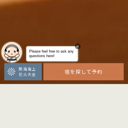
熱海海上
宿を探して予約
花火大会