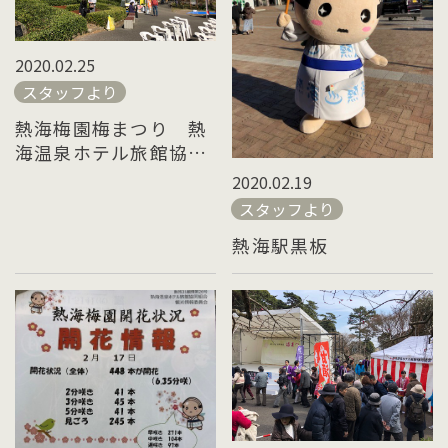
2020.02.25
スタッフより
熱海梅園梅まつり 熱
海温泉ホテル旅館協同
組合「謝恩デー」
2020.02.19
スタッフより
熱海駅黒板