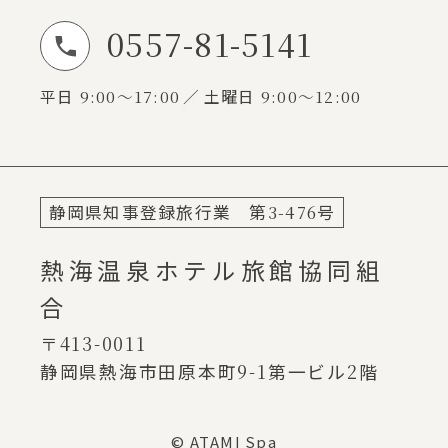
0557-81-5141
お電話でのお問い合わせ
平日
9:00～17:00
土曜日
9:00～12:00
静岡県知事登録旅行業 第
3-476
号
熱海温泉ホテル旅館協同組
合
〒413-0011
静岡県熱海市田原本町
9-1
第一ビル
2
階
© ATAMI Spa