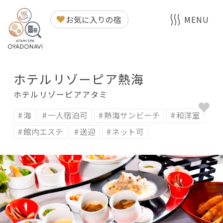
ホテルリゾーピア熱海
お気に入りの宿
MENU
ホテルリゾーピア熱海
ホテルリゾーピアアタミ
海
一人宿泊可
熱海サンビーチ
和洋室
館内エステ
送迎
ネット可