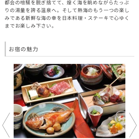
都会の喧騒を脱ぎ捨てて、煌く海を眺めながらたっぷ
りの湯量を誇る温泉へ。そして熱海のもう一つの楽し
みである新鮮な海の幸を日本料理・ステーキで心ゆく
までお楽しみ下さい。
お宿の魅力