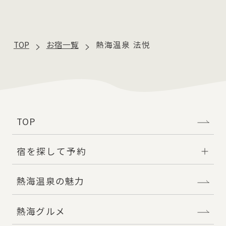
公式サイト
https://www.atami-houetsu.com/
TOP
お宿一覧
熱海温泉 法悦
TOP
宿を探して予約
熱海温泉の魅力
熱海グルメ