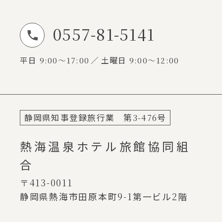
0557-81-5141
お電話でのお問い合わせ
平日
9:00～17:00
土曜日
9:00～12:00
静岡県知事登録旅行業 第
3-476
号
熱海温泉ホテル旅館協同組
合
〒413-0011
静岡県熱海市田原本町
9-1
第一ビル
2
階