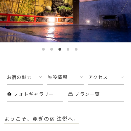
お宿の魅力
施設情報
アクセス
フォトギャラリー
プラン一覧
ようこそ、寛ぎの宿 法悦へ。