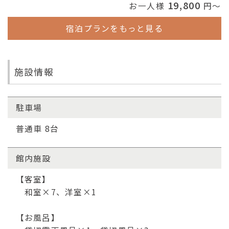
19,800
お一人様
円～
宿泊プランをもっと見る
施設情報
駐車場
普通車 8台
館内施設
【客室】
和室×7、洋室×1
【お風呂】