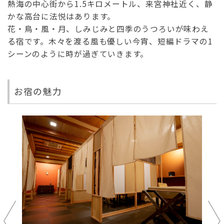
熱海の中心街から1.5キロメートル、来宮神社近く、静
かな高台に法悦はあります。
花・鳥・風・月、しみじみと四季のうつろいが味わえ
る宿です。木々を渡る風も優しい今宵、短編ドラマの1
シーンのように時が過ぎていきます。
お宿の魅力