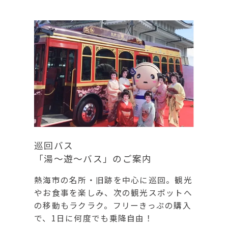
巡回バス
「湯～遊～バス」のご案内
熱海市の名所・旧跡を中心に巡回。
観光
やお食事を楽しみ、次の観光スポットへ
の移動もラクラク。フリーきっぷの購入
で、1日に何度でも乗降自由！