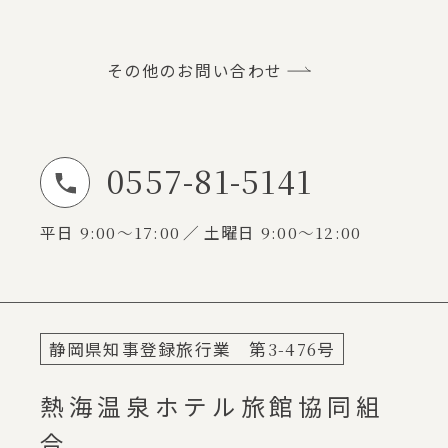
その他のお問い合わせ
0557-81-5141
お電話でのお問い合わせ
平日
9:00～17:00
土曜日
9:00～12:00
静岡県知事登録旅行業 第
3-476
号
熱海温泉ホテル旅館協同組
合