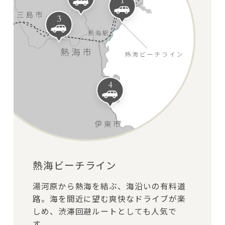
熱海ビーチライン
湯河原から熱海を結ぶ、海沿いの有料道
路。海を間近に望む爽快なドライブが楽
しめ、渋滞回避ルートとしても人気で
す。