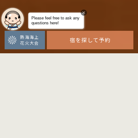
熱海海上
宿を探して予約
花火大会