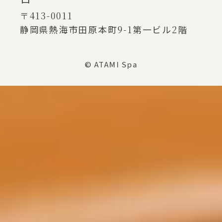
〒413-0011
静岡県熱海市田原本町
9-1
第一ビル
2
階
© ATAMI Spa