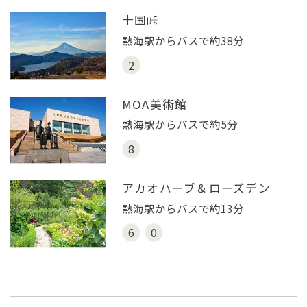
十国峠
熱海駅からバスで約38分
2
MOA美術館
熱海駅からバスで約5分
8
アカオハーブ＆
ローズデン
熱海駅からバスで約13分
6
0