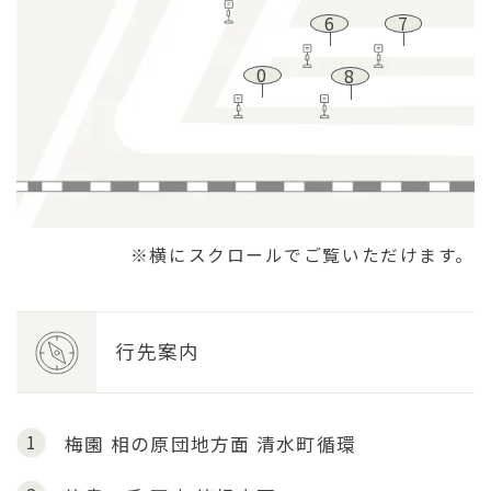
6
7
0
8
※横にスクロールでご覧いただけます。
行先案内
1
梅園
相の原団地方面
清水町循環