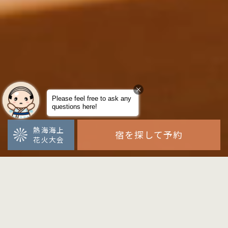
熱海海上
宿を探して予約
花火大会