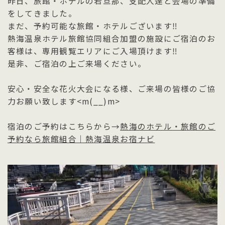
昨日、旅館・ホテルの若旦那、支配人達と会場の準備
をしてきました。
まだ、予約可能な旅館・ホテルございます‼
熱海温泉ホテル旅館協同組合加盟の施設にご宿泊のお
客様は、専用観覧エリアにご入場頂けます‼
是非、ご宿泊の上ご来場ください。
安心・安全な花火大会になる様、ご来場の皆様のご協
力お願い致します<m(__)m>
宿泊のご予約はこちらから→
熱海のホテル・旅館のご
予約なら旅館組合｜熱海温泉お宿ナビ