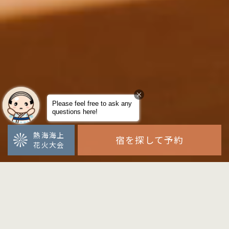
熱海海上
宿を探して予約
花火大会