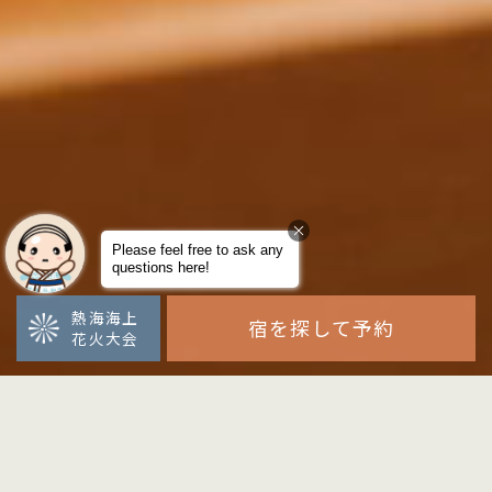
熱海海上
宿を探して予約
花火大会