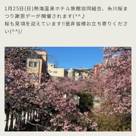
1月25日(日)熱海温泉ホテル旅館協同組合、糸川桜ま
つり謝恩デーが開催されます(^^♪
桜も見頃を迎えています‼是非皆様お立ち寄りくださ
い(^^)/