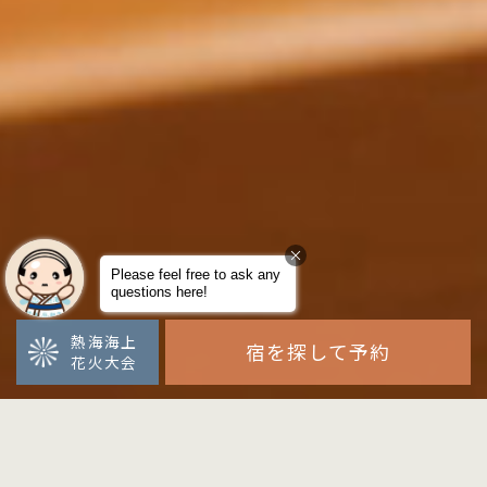
熱海海上
宿を探して予約
花火大会