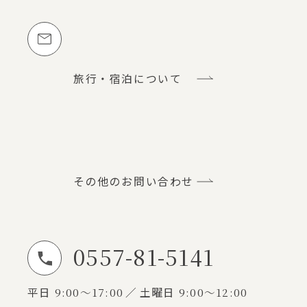
メールでのお問い合わせ
旅行・宿泊について
その他のお問い合わせ
0557-81-5141
お電話でのお問い合わせ
平日
9:00～17:00
土曜日
9:00～12:00