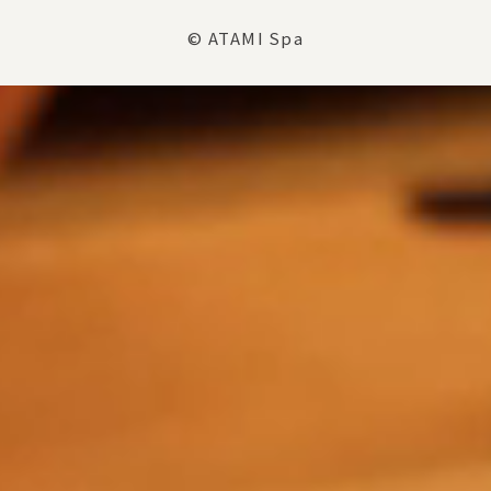
© ATAMI Spa