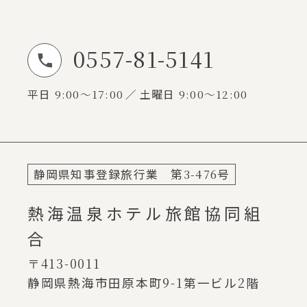
0557-81-5141
お電話でのお問い合わせ
平日
9:00～17:00
土曜日
9:00～12:00
静岡県知事登録旅行業 第
3-476
号
熱海温泉ホテル旅館協同組
合
〒413-0011
静岡県熱海市田原本町
9-1
第一ビル
2
階