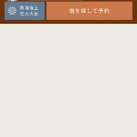
熱海海上
宿を探して予約
花火大会