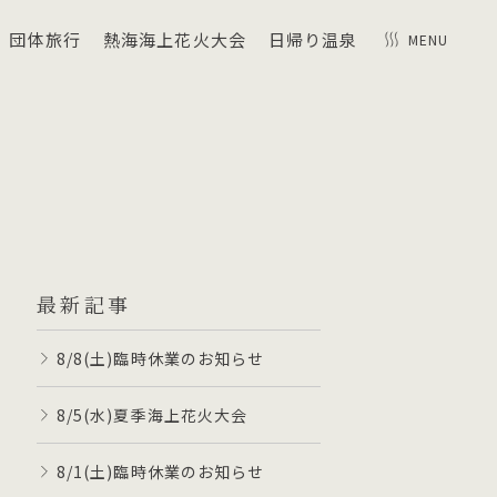
団体旅行
熱海海上花火大会
日帰り温泉
MENU
最新記事
8/8(土)臨時休業のお知らせ
8/5(水)夏季海上花火大会
8/1(土)臨時休業のお知らせ