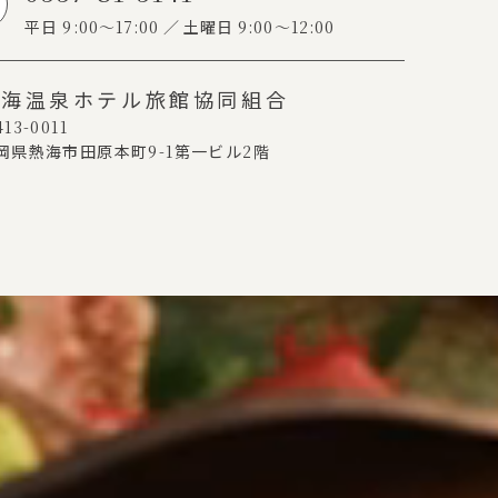
平日
9:00～17:00
土曜日
9:00～12:00
熱海温泉ホテル旅館協同組合
13-0011
岡県熱海市田原本町
9-1
第一ビル
2
階