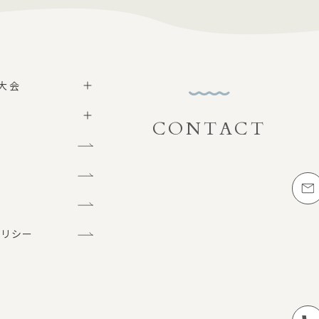
大会
CONTACT
お問い合わせ
グ
メー
問
ポリシー
お電