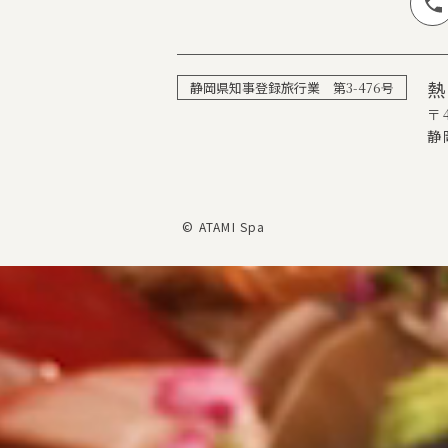
静岡県知事登録旅行業 第
3-476
号
〒4
静
© ATAMI Spa