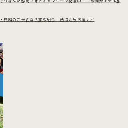
そうなんだ静岡フォトキャンペーン開催中！ – 静岡県ホテル旅
・旅館のご予約なら旅館組合｜熱海温泉お宿ナビ