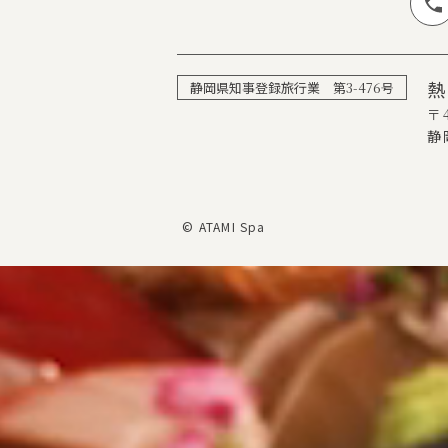
静岡県知事登録旅行業 第
3-476
号
〒4
静
© ATAMI Spa