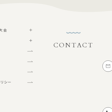
大会
CONTACT
お問い合わせ
グ
メー
問
ポリシー
お電