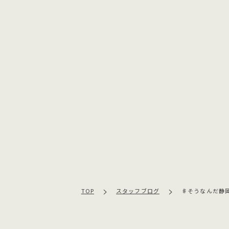
TOP
スタッフブログ
♯そうなんだ静