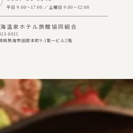
平日
9:00～17:00
土曜日
9:00～12:00
熱海温泉ホテル旅館協同組合
13-0011
岡県熱海市田原本町
9-1
第一ビル
2
階