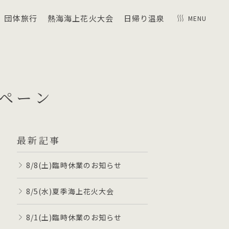
団体旅行
熱海海上花火大会
日帰り温泉
MENU
ペーン
最新記事
8/8(土)臨時休業のお知らせ
8/5(水)夏季海上花火大会
8/1(土)臨時休業のお知らせ