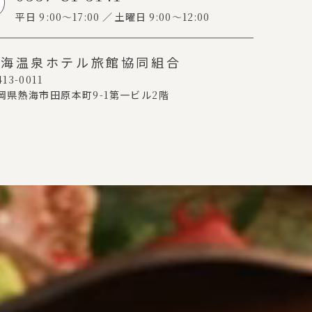
平日
9:00～17:00
土曜日
9:00～12:00
熱海温泉ホテル旅館協同組合
13-0011
岡県熱海市田原本町
9-1
第一ビル
2
階