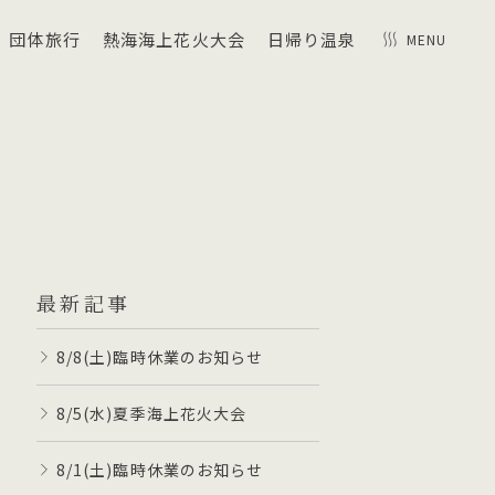
団体旅行
熱海海上花火大会
日帰り温泉
MENU
最新記事
8/8(土)臨時休業のお知らせ
8/5(水)夏季海上花火大会
8/1(土)臨時休業のお知らせ