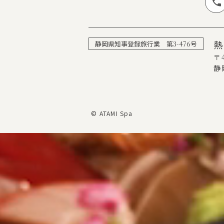
静岡県知事登録旅行業 第
3-476
号
〒4
静
© ATAMI Spa