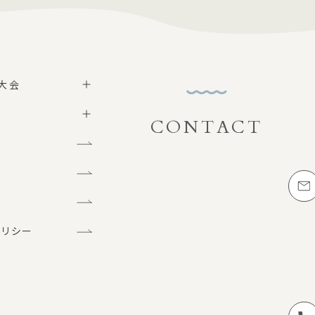
大会
CONTACT
お問い合わせ
グ
メー
問
ポリシー
お電