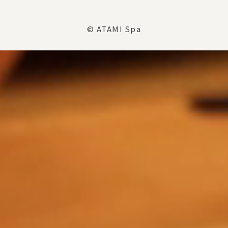
© ATAMI Spa