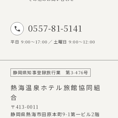
0557-81-5141
お電話でのお問い合わせ
平日
9:00～17:00
土曜日
9:00～12:00
静岡県知事登録旅行業 第
3-476
号
熱海温泉ホテル旅館協同組
合
〒413-0011
静岡県熱海市田原本町
9-1
第一ビル
2
階