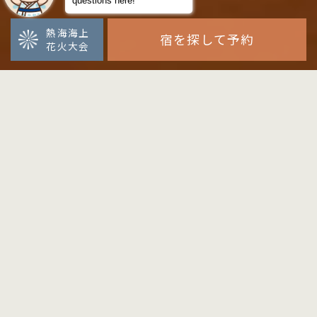
熱海海上
宿を探して予約
花火大会