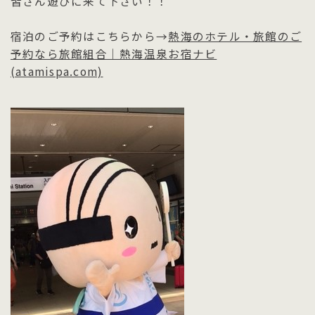
皆さん遊びに来て下さい！！
宿泊のご予約はこちらから→
熱海のホテル・旅館のご
予約なら旅館組合｜熱海温泉お宿ナビ
(atamispa.com)