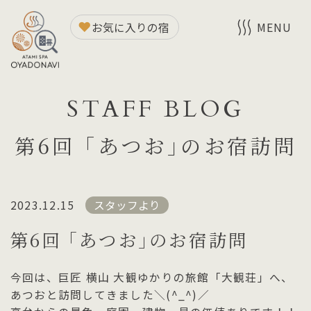
お気に入りの宿
MENU
STAFF BLOG
第6回 ｢あつお｣のお宿訪問
2023.12.15
スタッフより
第6回 ｢あつお｣のお宿訪問
今回は、巨匠 横山 大観ゆかりの旅館「大観荘」へ、
あつおと訪問してきました＼(^_^)／