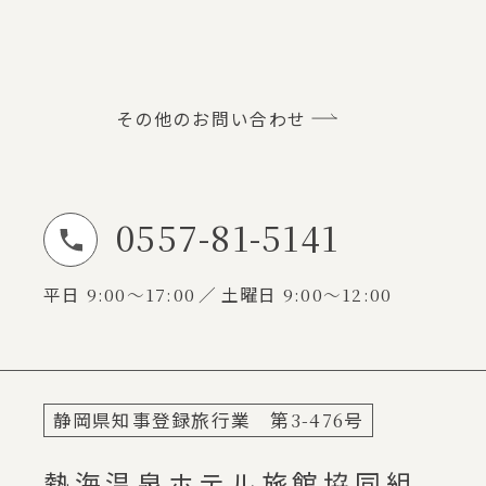
その他のお問い合わせ
0557-81-5141
お電話でのお問い合わせ
平日
9:00～17:00
土曜日
9:00～12:00
静岡県知事登録旅行業 第
3-476
号
熱海温泉ホテル旅館協同組