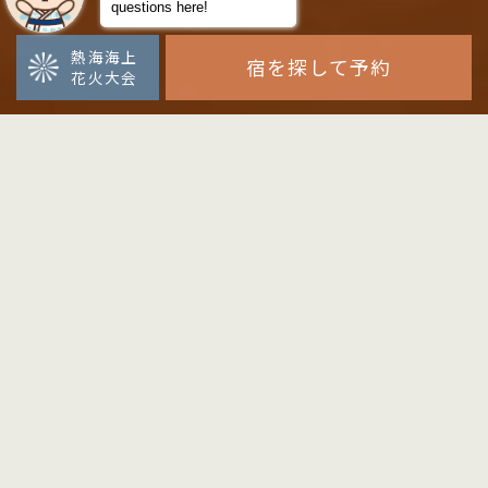
熱海海上
宿を探して予約
花火大会