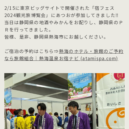
2/15に東京ビッグサイトで開催された「宿フェス
2024観光旅博覧会」にあつおが参加してきました‼
当日は静岡県の地酒やみかんをお配りし、静岡県のＰ
Ｒを行ってきました。
皆様、是非、静岡県熱海市にお越しください。
ご宿泊の予約はこちら⇒
熱海のホテル・旅館のご予約
なら旅館組合｜熱海温泉お宿ナビ (atamispa.com)