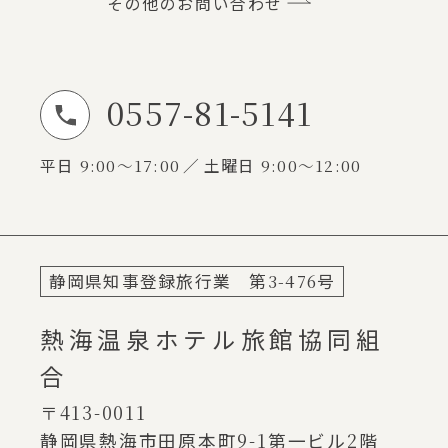
その他のお問い合わせ
0557-81-5141
お電話でのお問い合わせ
平日
9:00～17:00
土曜日
9:00～12:00
静岡県知事登録旅行業 第
3-476
号
熱海温泉ホテル旅館協同組
合
〒413-0011
静岡県熱海市田原本町
9-1
第一ビル
2
階