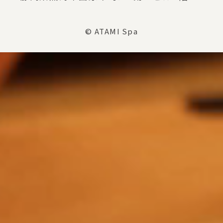
© ATAMI Spa