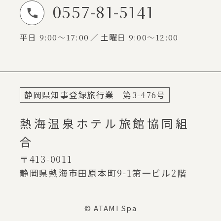
0557-81-5141
お電話でのお問い合わせ
平日
9:00～17:00
土曜日
9:00～12:00
静岡県知事登録旅行業 第
3-476
号
熱海温泉ホテル旅館協同組
合
〒413-0011
静岡県熱海市田原本町
9-1
第一ビル
2
階
© ATAMI Spa