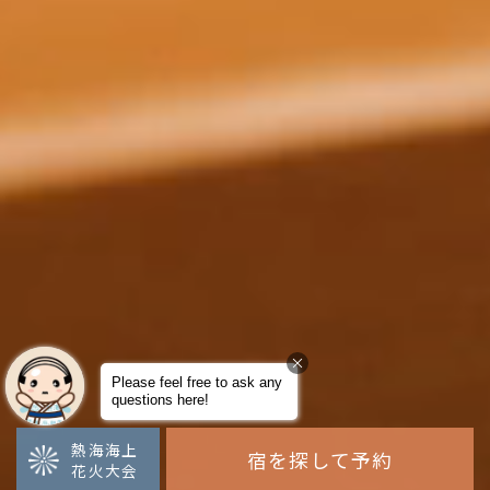
熱海海上
宿を探して予約
花火大会