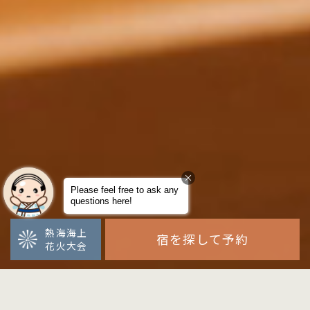
熱海海上
宿を探して予約
花火大会