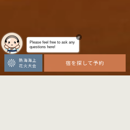
熱海海上
宿を探して予約
花火大会