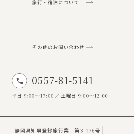
旅行・宿泊について
その他のお問い合わせ
0557-81-5141
お電話でのお問い合わせ
平日
9:00～17:00
土曜日
9:00～12:00
静岡県知事登録旅行業 第
3-476
号