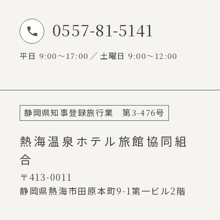
0557-81-5141
お電話でのお問い合わせ
平日
9:00～17:00
土曜日
9:00～12:00
静岡県知事登録旅行業 第
3-476
号
熱海温泉ホテル旅館協同組
合
〒413-0011
静岡県熱海市田原本町
9-1
第一ビル
2
階