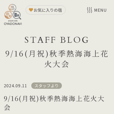
お気に入りの宿
MENU
STAFF BLOG
9/16(月祝)秋季熱海海上花
火大会
2024.09.11
スタッフより
9/16(月祝)秋季熱海海上花火大
会