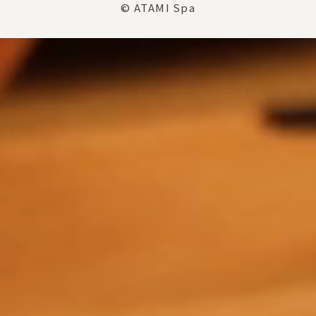
© ATAMI Spa