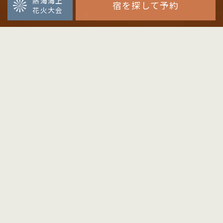
熱海海上
宿を探して予約
花火大会