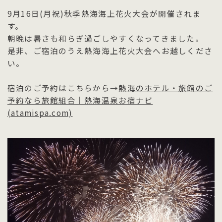
9月16日(月祝)秋季熱海海上花火大会が開催されま
す。
朝晩は暑さも和らぎ過ごしやすくなってきました。
是非、ご宿泊のうえ熱海海上花火大会へお越しくださ
い。
宿泊のご予約はこちらから→
熱海のホテル・旅館のご
予約なら旅館組合｜熱海温泉お宿ナビ
(atamispa.com)