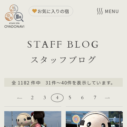
お気に入りの宿
MENU
STAFF BLOG
スタッフブログ
全
1182
件中 31件～40件を表示しています。
2
3
4
5
6
7