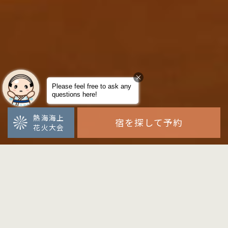
熱海海上
宿を探して予約
花火大会