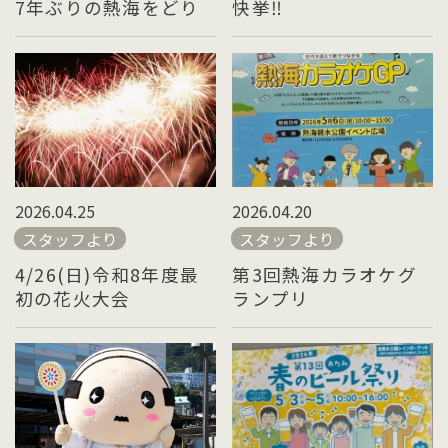
7年ぶりの熱海をどり
快挙‼
2026.04.20
2026.04.25
スタッフより
スタッフより
第3回熱海カラオケグ
4/26(日)令和8年度最
ランプリ
初の花火大会