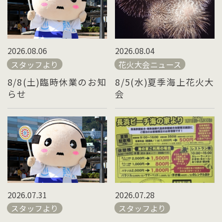
2026.08.06
2026.08.04
スタッフより
花火大会ニュース
8/8(土)臨時休業のお知
8/5(水)夏季海上花火大
らせ
会
2026.07.28
2026.07.31
スタッフより
スタッフより