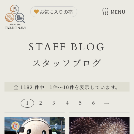
お気に入りの宿
MENU
STAFF BLOG
スタッフブログ
全
1182
件中 1件～10件を表示しています。
1
2
3
4
5
6