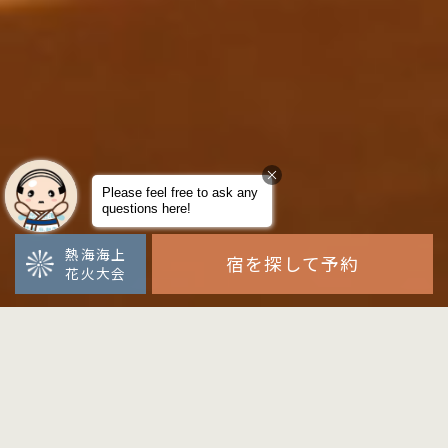
熱海海上
宿を探して予約
花火大会